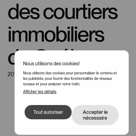
des
courtiers
immobiliers
du
Québec
Nous utilisons des cookies!
2019
Nous utilisons des cookies pour personnaliser le contenu et
les publicités, pour fournir des fonctionnalités de réseaux
sociaux et pour analyser notre trafic.
Afficher les détails
Tout autoriser
Accepter le
nécessaire