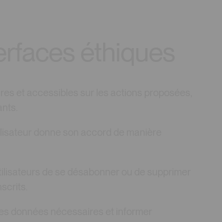
erfaces éthiques
aires et accessibles sur les actions proposées,
ants.
utilisateur donne son accord de manière
utilisateurs de se désabonner ou de supprimer
scrits.
 les données nécessaires et informer