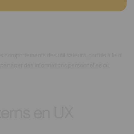
es comportements des utilisateurs, parfois à leur
es, partager des informations personnelles ou
tterns en UX