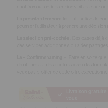
cachées ou rendues moins visibles pour orien
La pression temporelle
: L’utilisation de c
pousser l’utilisateur à prendre une décision
La sélection pré-cochée
: Des cases déjà c
des services additionnels ou à des partage
Le « Confirmshaming »
: Faire en sorte qu
de cliquer sur des boutons avec des formulat
veux pas profiter de cette offre exceptionnel