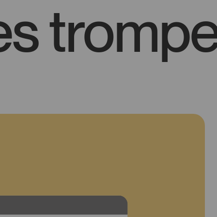
ces tromp