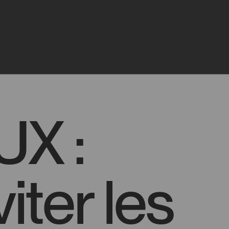
Journal
Démarrer un projet
Carrière
Contact
UX :
ter les