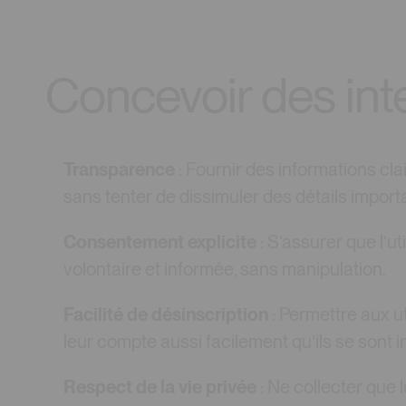
Concevoir des int
Transparence
: Fournir des informations cl
sans tenter de dissimuler des détails import
Consentement explicite
: S’assurer que l’
volontaire et informée, sans manipulation.
Facilité de désinscription
: Permettre aux 
leur compte aussi facilement qu’ils se sont in
Respect de la vie privée
: Ne collecter que