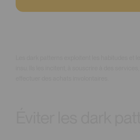
Les dark patterns exploitent les habitudes et l
insu. Ils les incitent, à souscrire à des servic
effectuer des achats involontaires.
Éviter les dark pa