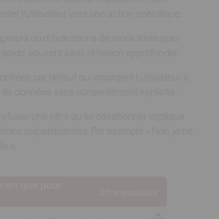
ter l’utilisateur vers une action spécifique.
ompteurs ou d’indications de stock limité pour
 rapide, souvent sans réflexion approfondie.
ochées par défaut qui engagent l’utilisateur à
s de données sans consentement explicite.
e refuser une offre ou se désabonner implique
ions culpabilisantes. Par exemple « Non, je ne
le ».