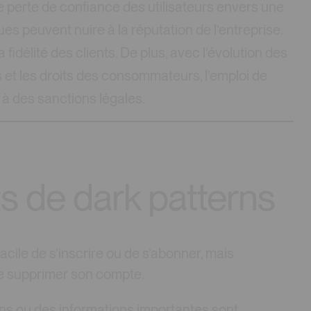
ne perte de confiance des utilisateurs envers une
es peuvent nuire à la réputation de l’entreprise.
fidélité des clients. De plus, avec l’évolution des
 et les droits des consommateurs, l’emploi de
 à des sanctions légales.
 de dark patterns
 facile de s’inscrire ou de s’abonner, mais
de supprimer son compte.
ons ou des informations importantes sont