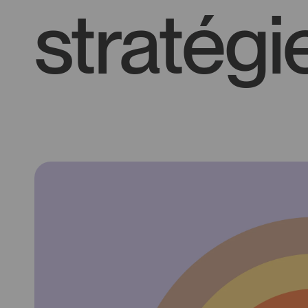
stratég