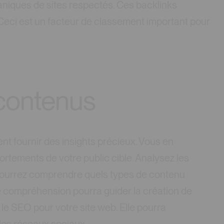
aniques de sites respectés. Ces backlinks
. Ceci est un facteur de classement important pour
 contenus
nt fournir des insights précieux. Vous en
rtements de votre public cible. Analysez les
 pourrez comprendre quels types de contenu
e compréhension pourra guider la création de
le SEO pour votre site web. Elle pourra