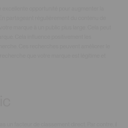
e excellente opportunité pour augmenter la
. En partageant régulièrement du contenu de
votre marque à un public plus large. Cela peut
rque. Cela influence positivement les
herche. Ces recherches peuvent améliorer le
echerche que votre marque est légitime et
ic
s un facteur de classement direct. Par contre, il