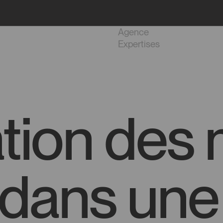
Projets
Agence
Expertises
ation des
 dans une