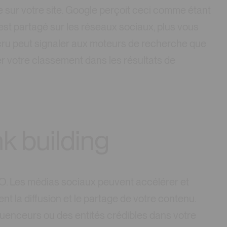
te sur votre site. Google perçoit ceci comme étant
 est partagé sur les réseaux sociaux, plus vous
 accru peut signaler aux moteurs de recherche que
r votre classement dans les résultats de
nk building
SEO. Les médias sociaux peuvent accélérer et
itent la diffusion et le partage de votre contenu.
luenceurs ou des entités crédibles dans votre