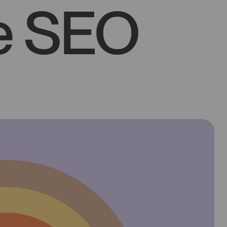
ie SEO