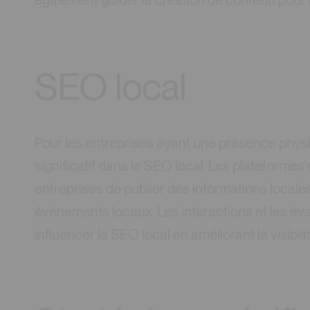
également guider la création de contenu pour 
SEO local
Pour les entreprises ayant une présence physi
significatif dans le SEO local. Les platefor
entreprises de publier des informations locale
événements locaux. Les interactions et les é
influencer le SEO local en améliorant la visibi