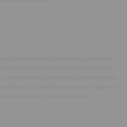
les réseaux sociaux.
que, les médias sociaux peuvent jouer un rôle
mes comme Facebook et Instagram permettent aux
s, comme l’adresse, les heures d’ouverture et les
valuations sur ces plateformes peuvent également
lité dans les recherches géolocalisées.