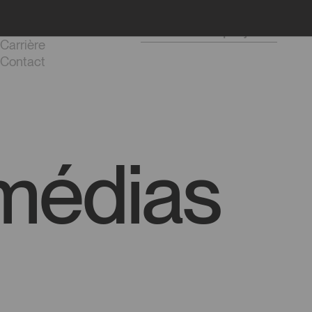
Journal
Démarrer un projet
Carrière
Contact
 médias