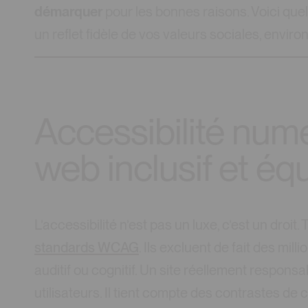
démarquer
pour les bonnes raisons. Voici que
un reflet fidèle de vos valeurs sociales, envir
Accessibilité numé
web inclusif et éq
L’accessibilité n’est pas un luxe, c’est un droit
standards WCAG
. Ils excluent de fait des mil
auditif ou cognitif. Un site réellement respon
utilisateurs. Il tient compte des contrastes de 