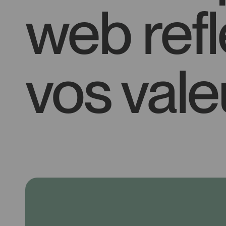
web refl
vos vale