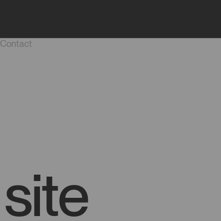
Journal
Démarrer un projet
Carrière
Contact
site