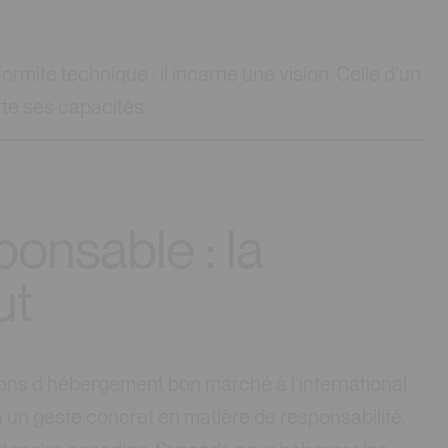
rmité technique : il incarne une vision. Celle d’un
te ses capacités.
onsable : la
ut
ions d’hébergement bon marché à l’international.
jà un geste concret en matière de responsabilité.