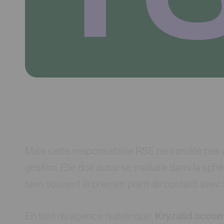
Mais cette responsabilité RSE ne s’arrête pas
gestion. Elle doit aussi se traduire dans la sp
bien souvent le premier point de contact avec l
En tant qu’agence numérique,
Kryzalid accom