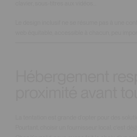
clavier, sous-titres aux vidéos…
Le design inclusif ne se résume pas à une confo
web équitable, accessible à chacun, peu impor
Hébergement resp
proximité avant to
La tentation est grande d’opter pour des solut
Pourtant, choisir un fournisseur local, c’est dé