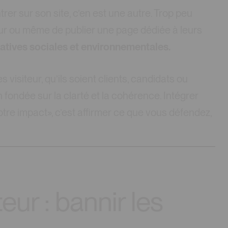
rer sur son site, c’en est une autre. Trop peu
our ou même de publier une page dédiée à leurs
tiatives sociales et environnementales.
 visiteur, qu’ils soient clients, candidats ou
 fondée sur la clarté et la cohérence. Intégrer
 impact», c’est affirmer ce que vous défendez,
eur : bannir les