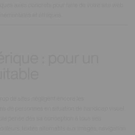
lques axes concrets pour faire de votre site web
onnementales et éthiques.
rique : pour un
uitable
. Trop de sites négligent encore les
lions de personnes en situation de handicap visuel,
sable pense dès sa conception à tous ses
couleurs, textes alternatifs aux images, navigation