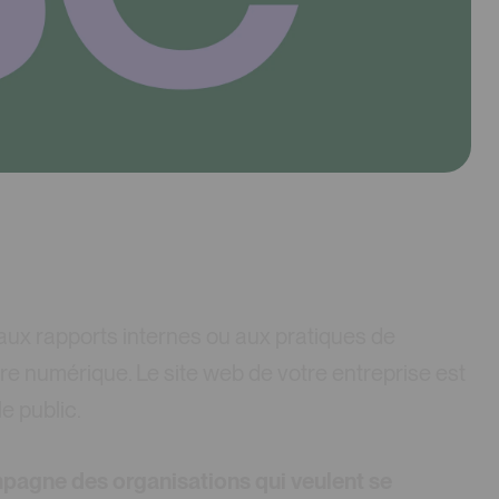
 aux rapports internes ou aux pratiques de
hère numérique. Le site web de votre entreprise est
e public.
pagne des organisations qui veulent se