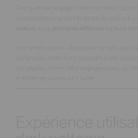
Dire qu’on est engagé, c’est une chose. Le mont
d’entreprises prennent le temps de mettre à j
valeurs,
leurs
pratiques éthiques
ou leurs
ini
Une simple section «À propos» ne suffit plus. Les
partenaires, cherchent aujourd’hui une relation
des pages comme «Nos engagements» ou «Notre
et inviter les autres à s’y rallier.
Expérience utilisat